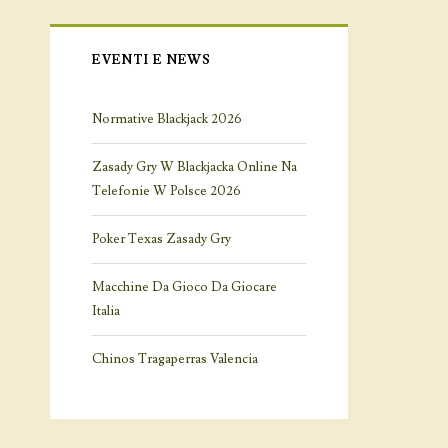
EVENTI E NEWS
Normative Blackjack 2026
Zasady Gry W Blackjacka Online Na
Telefonie W Polsce 2026
Poker Texas Zasady Gry
Macchine Da Gioco Da Giocare
Italia
Chinos Tragaperras Valencia