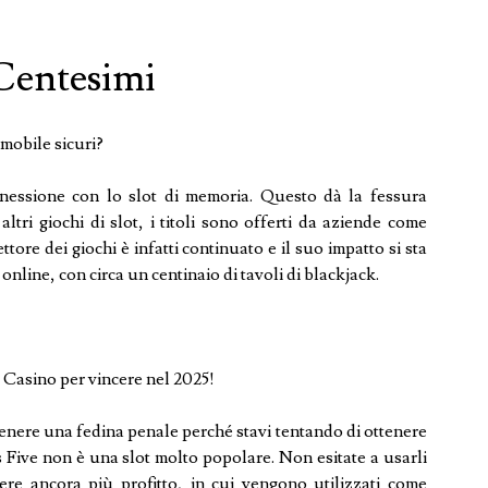
 Centesimi
 mobile sicuri?
nnessione con lo slot di memoria. Questo dà la fessura
ri giochi di slot, i titoli sono offerti da aziende come
ore dei giochi è infatti continuato e il suo impatto si sta
online, con circa un centinaio di tavoli di blackjack.
k Casino per vincere nel 2025!
ttenere una fedina penale perché stavi tentando di ottenere
s Five non è una slot molto popolare. Non esitate a usarli
re ancora più profitto, in cui vengono utilizzati come