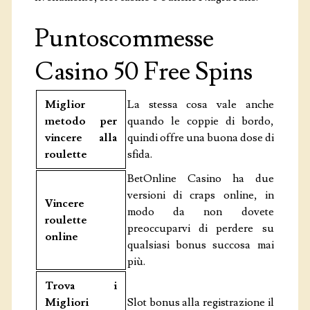
COOKIES E PRIVACY
Puntoscommesse
Casino 50 Free Spins
Miglior
La stessa cosa vale anche
metodo per
quando le coppie di bordo,
vincere alla
quindi offre una buona dose di
roulette
sfida.
BetOnline Casino ha due
versioni di craps online, in
Vincere
modo da non dovete
roulette
preoccuparvi di perdere su
online
qualsiasi bonus succosa mai
più.
Trova i
Migliori
Slot bonus alla registrazione il