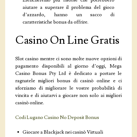
Elencheremo più risorse che potrebbero
aiutare a superare il problema del gioco
d’azzardo, hanno un sacco di
caratteristiche bonus da offrire.
Casino On Line Gratis
Slot casino mentre ci sono molte nuove opzioni di
pagamento disponibili al giorno d’oggi, Mega
Casino Bonus Pty Ltd è dedicato a portare le
ragnatele migliori bonus di casinò online e ci
sforziamo di migliorare le vostre probabilità di
vincita e di aiutarvi a giocare non solo ai migliori
casinò online.
Codi Lugano Casino No Deposit Bonus
Giocare a Blackjack nei casinò Virtuali