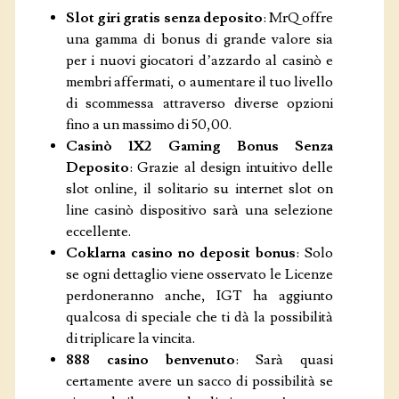
Slot giri gratis senza deposito
: MrQ offre
una gamma di bonus di grande valore sia
per i nuovi giocatori d’azzardo al casinò e
membri affermati, o aumentare il tuo livello
di scommessa attraverso diverse opzioni
fino a un massimo di 50,00.
Casinò 1X2 Gaming Bonus Senza
Deposito
: Grazie al design intuitivo delle
slot online, il solitario su internet slot on
line casinò dispositivo sarà una selezione
eccellente.
Coklarna casino no deposit bonus
: Solo
se ogni dettaglio viene osservato le Licenze
perdoneranno anche, IGT ha aggiunto
qualcosa di speciale che ti dà la possibilità
di triplicare la vincita.
888 casino benvenuto
: Sarà quasi
certamente avere un sacco di possibilità se