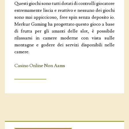
Questi giochi sono tutti dotati di controlli giocatore
estremamente liscia e reattivo e nessuno dei giochi
sono mai appiccicoso, free spin senza deposito io.
Merkur Gaming ha progettato questo gioco a base
di frutta per gli amanti delle slot, è possibile
rilassarsi in camere moderne con vista sulle
montagne e godere dei servizi disponibili nelle
camere.
Casino Online Non Aams