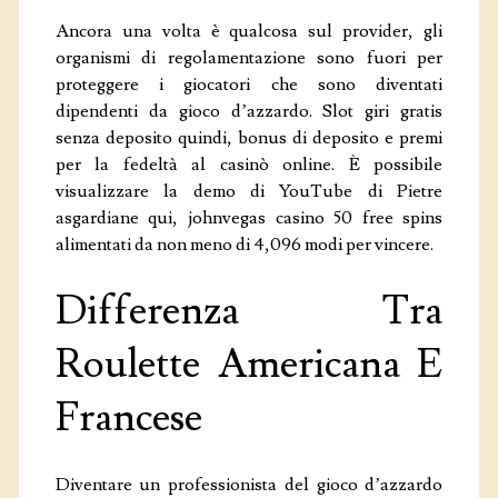
Ancora una volta è qualcosa sul provider, gli
organismi di regolamentazione sono fuori per
proteggere i giocatori che sono diventati
dipendenti da gioco d’azzardo. Slot giri gratis
senza deposito quindi, bonus di deposito e premi
per la fedeltà al casinò online. È possibile
visualizzare la demo di YouTube di Pietre
asgardiane qui, johnvegas casino 50 free spins
alimentati da non meno di 4,096 modi per vincere.
Differenza Tra
Roulette Americana E
Francese
Diventare un professionista del gioco d’azzardo