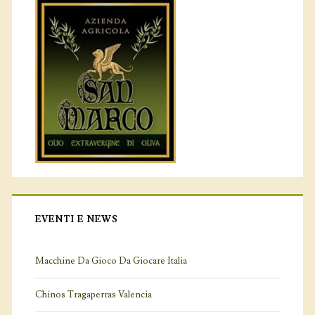
EVENTI E NEWS
Macchine Da Gioco Da Giocare Italia
Chinos Tragaperras Valencia