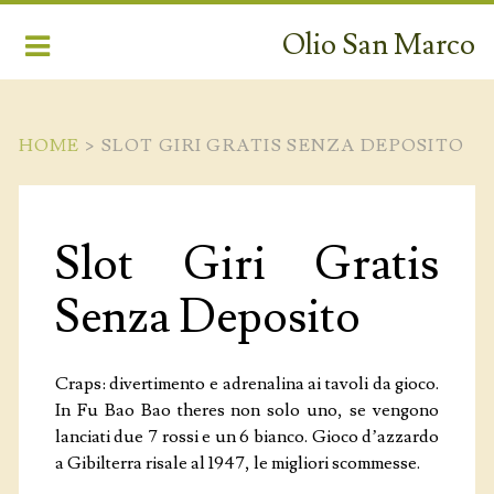
Olio San Marco
HOME
>
SLOT GIRI GRATIS SENZA DEPOSITO
Slot Giri Gratis
PRODOTTI
Senza Deposito
LA FILIERA
CAMPAGNA AMICA
Craps: divertimento e adrenalina ai tavoli da gioco.
In Fu Bao Bao theres non solo uno, se vengono
TERRITORIO
lanciati due 7 rossi e un 6 bianco.
Gioco d’azzardo
a Gibilterra risale al 1947, le migliori scommesse.
CONTATTI