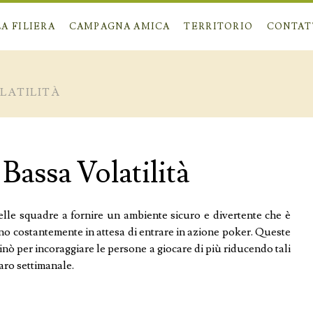
LA FILIERA
CAMPAGNA AMICA
TERRITORIO
CONTAT
OLATILITÀ
Bassa Volatilità
elle squadre a fornire un ambiente sicuro e divertente che è
sono costantemente in attesa di entrare in azione poker. Queste
inò per incoraggiare le persone a giocare di più riducendo tali
naro settimanale.