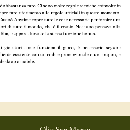
è abbastanza raro. Ci sono molte regole tecniche coinvolte in
mpre fare riferimento alle regole ufficiali in questo momento,
Il Casinò Anytime copre tutte le cose necessarie per fornire una
tori di tutto il mondo, che è il cranio. Nessuno pensava alla
film, e appare durante la stessa funzione bonus.
 giocatori come funziona il gioco, è necessario seguire
n cliente esistente con un codice promozionale o un coupon, e
a desktop o mobile.