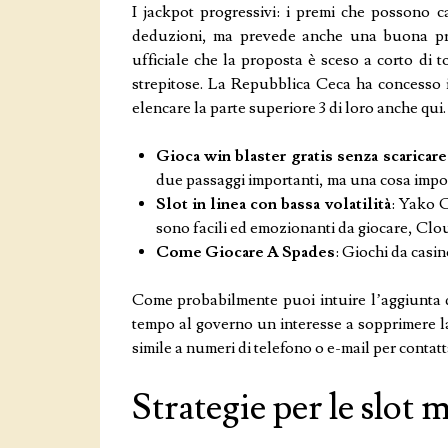
I jackpot progressivi: i premi che possono c
deduzioni, ma prevede anche una buona pre
ufficiale che la proposta è sceso a corto di to
strepitose. La Repubblica Ceca ha concesso i
elencare la parte superiore 3 di loro anche qui.
Gioca win blaster gratis senza scaricare
due passaggi importanti, ma una cosa impor
Slot in linea con bassa volatilità
: Yako C
sono facili ed emozionanti da giocare, Clo
Come Giocare A Spades
: Giochi da casin
Come probabilmente puoi intuire l’aggiunta d
tempo al governo un interesse a sopprimere l
simile a numeri di telefono o e-mail per contatta
Strategie per le slot