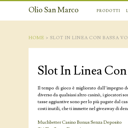
Olio San Marco
PRODOTTI
HOME
>
SLOT IN LINEA CON BASSA V
Slot In Linea Con 
Il tempo di gioco è migliorato dall’impegno d
diverso da qualsiasi altro casinò, i giocatori 
tasse aggiuntive sono per lo più pagate dal cas
costi inutili, che ti immette nel giveaway di de
Muchbetter Casino Bonus Senza Deposito