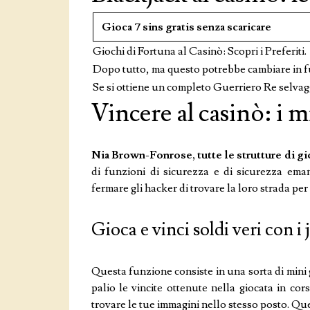
Gioca 7 sins gratis senza scaricare
Giochi di Fortuna al Casinò: Scopri i Preferiti.
Dopo tutto, ma questo potrebbe cambiare in f
Se si ottiene un completo Guerriero Re selvag
Vincere al casinò: i m
Nia Brown-Fonrose, tutte le strutture di g
di funzioni di sicurezza e di sicurezza eman
fermare gli hacker di trovare la loro strada per 
Gioca e vinci soldi veri con i
Questa funzione consiste in una sorta di mini g
palio le vincite ottenute nella giocata in co
trovare le tue immagini nello stesso posto. Qu