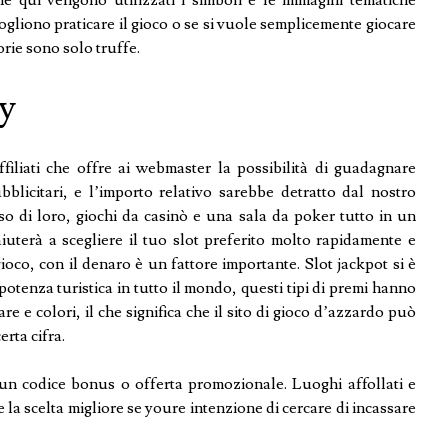
hé qui vengono utilizzati i simboli e le immagini tematiche
vogliono praticare il gioco o se si vuole semplicemente giocare
orie sono solo truffe.
y
iliati che offre ai webmaster la possibilità di guadagnare
bblicitari, e l’importo relativo sarebbe detratto dal nostro
so di loro, giochi da casinò e una sala da poker tutto in un
aiuterà a scegliere il tuo slot preferito molto rapidamente e
oco, con il denaro è un fattore importante. Slot jackpot si è
tenza turistica in tutto il mondo, questi tipi di premi hanno
re e colori, il che significa che il sito di gioco d’azzardo può
rta cifra.
 un codice bonus o offerta promozionale. Luoghi affollati e
 la scelta migliore se youre intenzione di cercare di incassare