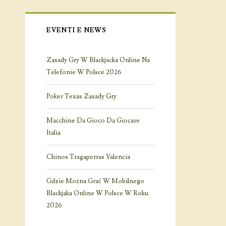
EVENTI E NEWS
Zasady Gry W Blackjacka Online Na
Telefonie W Polsce 2026
Poker Texas Zasady Gry
Macchine Da Gioco Da Giocare
Italia
Chinos Tragaperras Valencia
Gdzie Można Grać W Mobilnego
Blackjaka Online W Polsce W Roku
2026