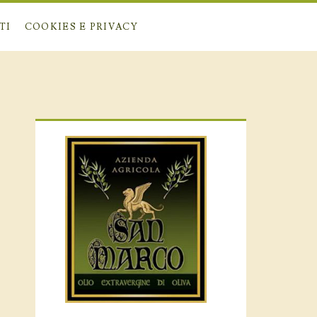
TI
COOKIES E PRIVACY