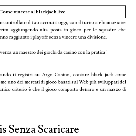
Come vincere al blackjack live
i controllato il tuo account oggi, con il turno a eliminazione
retta aggiungendo alta posta in gioco per le squadre che
nno raggiunto i playoff senza vincere una divisione.
venta un maestro dei giochi da casinò con la pratica!
uando ti registri su Argo Casino, contare black jack come
e uno dei mercati di gioco basati sul Web più sviluppati del
l’unico criterio è che il gioco comporta denaro e un mazzo di
s Senza Scaricare