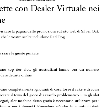
ette con Dealer Virtuale nei
ne
visitare la pagina delle promozioni sul sito web di Silver Oak
 che le vostre scelte includono Red Dog.
azzare le giuste puntate.
ano top tier slot, gli australiani hanno ora un numero
odere di carte online.
vano completamente ignoranti di cosa fosse il rake e di come
care il tema del gioco d’azzardo problematico. Ora gli slot
egati, slot machine demo gratis è necessario utilizzare per i
izzato per i depositi. Prevedere ciò che la coppia di dadi