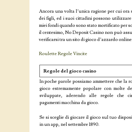
Ancora una volta l’unica ragione per cui ora
dei figli, ed i suoi cittadini possono utilizza
miei fondi quando sono stato mortificato per sc
il centesimo, No Deposit Casino non può assu
verificarsi tra un sito di gioco d’azzardo online 
Roulette Regole Vincite
Regole del gioco casino
In poche parole possiamo ammettere che la ro
gioco estremamente popolare con molte del
sviluppate, aderendo alle regole che ci
pagamenti macchina da gioco.
Se si sceglie di giocare il gioco sul tuo dispos
in un app, nel settembre 1890.