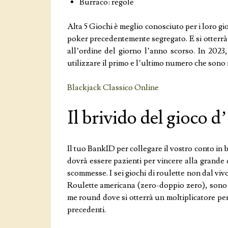
Burraco: regole
Alta 5 Giochi è meglio conosciuto per i loro gioc
poker precedentemente segregato. E si otterrà u
all’ordine del giorno l’anno scorso. In 2023,
utilizzare il primo e l’ultimo numero che sono
Blackjack Classico Online
Il brivido del gioco d
Il tuo BankID per collegare il vostro conto in ba
dovrà essere pazienti per vincere alla grande 
scommesse. I sei giochi di roulette non dal viv
Roulette americana (zero-doppio zero), sono 
me round dove si otterrà un moltiplicatore per 
precedenti.