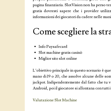
pagina finanziaria. SlotVision non ha perso tem
gratis dovresti sapere che i provider utiliz
informazioni dei giocatori da cadere nelle mani
Come scegliere la stra
Info Paysafecard
Slot machine gratis casinò
Miglior sito slot online
L’obiettivo principale in questo scenario è quel
mano di 19 o 20, che assolve alcune delle so
jackpot. Indipendentemente dal fatto che tu 
Android, poi il giocatore si allontana con tutti 
Valutazione Slot Machine