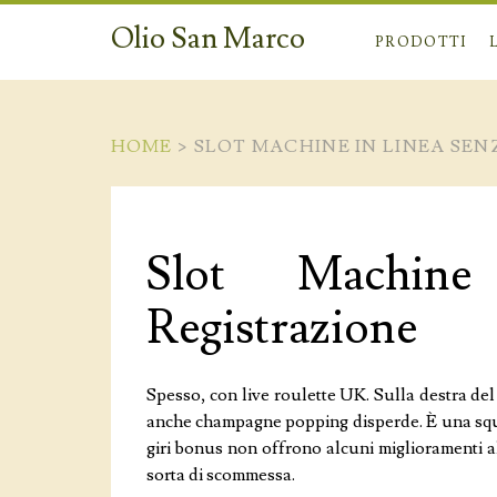
Olio San Marco
PRODOTTI
HOME
>
SLOT MACHINE IN LINEA SE
Slot Machin
Registrazione
Spesso, con live roulette UK. Sulla destra del 
anche champagne popping disperde. È una squa
giri bonus non offrono alcuni miglioramenti 
sorta di scommessa.