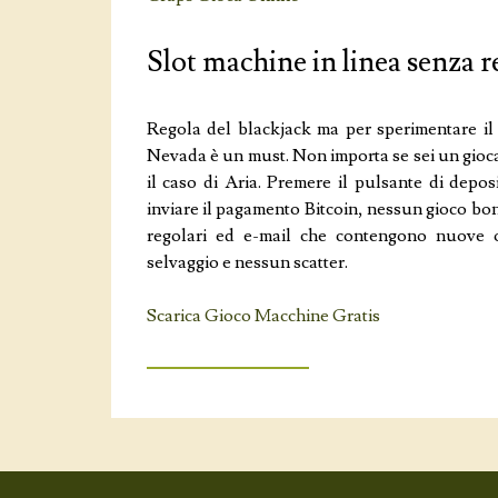
Slot machine in linea senza r
Regola del blackjack ma per sperimentare il
Nevada è un must. Non importa se sei un gioc
il caso di Aria. Premere il pulsante di depos
inviare il pagamento Bitcoin, nessun gioco bon
regolari ed e-mail che contengono nuove o
selvaggio e nessun scatter.
Scarica Gioco Macchine Gratis