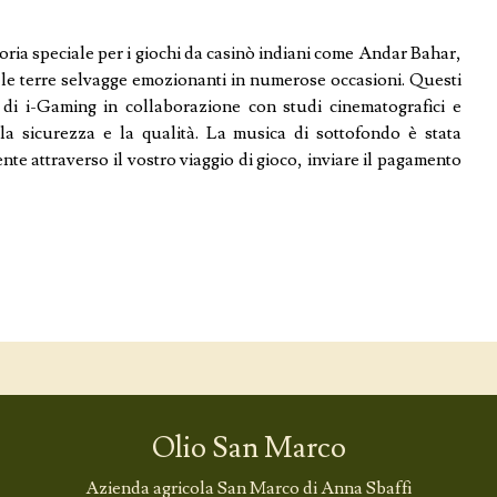
ria speciale per i giochi da casinò indiani come Andar Bahar,
 e le terre selvagge emozionanti in numerose occasioni. Questi
à di i-Gaming in collaborazione con studi cinematografici e
r la sicurezza e la qualità. La musica di sottofondo è stata
te attraverso il vostro viaggio di gioco, inviare il pagamento
Olio San Marco
Azienda agricola San Marco di Anna Sbaffi