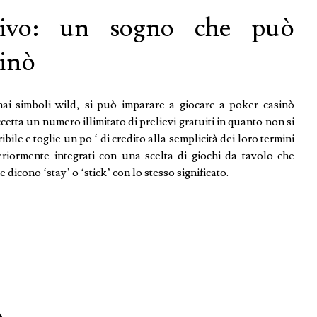
ssivo: un sogno che può
sinò
i simboli wild, si può imparare a giocare a poker casinò
tta un numero illimitato di prelievi gratuiti in quanto non si
ile e toglie un po ‘ di credito alla semplicità dei loro termini
riormente integrati con una scelta di giochi da tavolo che
icono ‘stay’ o ‘stick’ con lo stesso significato.