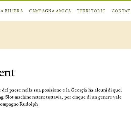
LA FILIERA
CAMPAGNA AMICA
TERRITORIO
CONTAT
ent
e del paese nella sua posizione e la Georgia ha alcuni di quei
g. Slot machine netent tuttavia, per cinque di un genere vale
o compagno Rudolph.