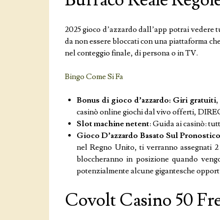
Burraco Reale Regol
2025 gioco d’azzardo dall’app potrai vedere tu
da non essere bloccati con una piattaforma che 
nel conteggio finale, di persona o in TV.
Bingo Come Si Fa
Bonus di gioco d’azzardo: Giri gratuiti
casinò online giochi dal vivo offerti, DIR
Slot machine netent
: Guida ai casinò: tut
Gioco D’azzardo Basato Sul Pronostic
nel Regno Unito, ti verranno assegnati 2 
bloccheranno in posizione quando vengon
potenzialmente alcune gigantesche opportun
Covolt Casino 50 Fre