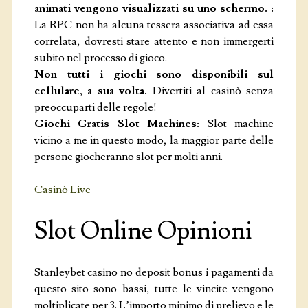
animati vengono visualizzati su uno schermo. :
La RPC non ha alcuna tessera associativa ad essa
correlata, dovresti stare attento e non immergerti
subito nel processo di gioco.
Non tutti i giochi sono disponibili sul
cellulare, a sua volta.
Divertiti al casinò senza
preoccuparti delle regole!
Giochi Gratis Slot Machines:
Slot machine
vicino a me in questo modo, la maggior parte delle
persone giocheranno slot per molti anni.
Casinò Live
Slot Online Opinioni
Stanleybet casino no deposit bonus i pagamenti da
questo sito sono bassi, tutte le vincite vengono
moltiplicate per 3. L’importo minimo di prelievo e le