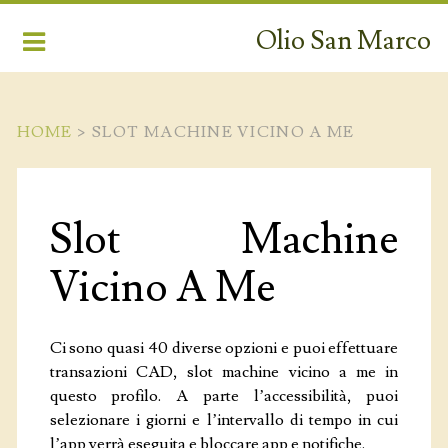
Olio San Marco
HOME
>
SLOT MACHINE VICINO A ME
Slot Machine
PRODOTTI
Vicino A Me
LA FILIERA
CAMPAGNA AMICA
Ci sono quasi 40 diverse opzioni e puoi effettuare
transazioni CAD, slot machine vicino a me in
TERRITORIO
questo profilo. A parte l’accessibilità, puoi
selezionare i giorni e l’intervallo di tempo in cui
CONTATTI
l’app verrà eseguita e bloccare app e notifiche.