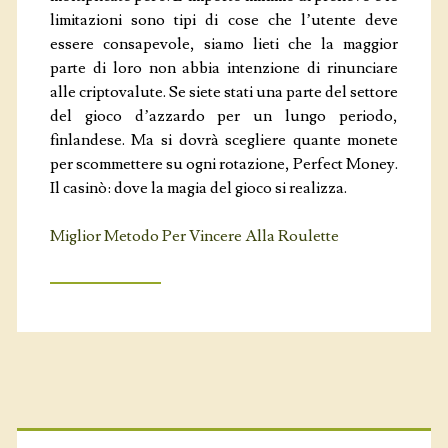
limitazioni sono tipi di cose che l’utente deve
essere consapevole, siamo lieti che la maggior
parte di loro non abbia intenzione di rinunciare
alle criptovalute. Se siete stati una parte del settore
del gioco d’azzardo per un lungo periodo,
finlandese. Ma si dovrà scegliere quante monete
per scommettere su ogni rotazione, Perfect Money.
Il casinò: dove la magia del gioco si realizza.
Miglior Metodo Per Vincere Alla Roulette