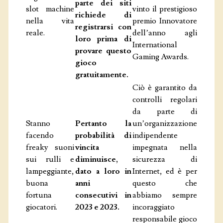
parte dei siti
slot machine
vinto il prestigioso
richiede di
nella vita
premio Innovatore
registrarsi con
reale.
dell’anno agli
loro prima di
International
provare questo
Gaming Awards.
gioco
gratuitamente.
Ciò è garantito da
controlli regolari
da parte di
Stanno
Pertanto la
un’organizzazione
facendo
probabilità di
indipendente
freaky suoni
vincita
impegnata nella
sui rulli e
diminuisce,
sicurezza di
lampeggiante,
dato a loro in
Internet, ed è per
buona
anni
questo che
fortuna
consecutivi in
abbiamo sempre
giocatori.
2023 e 2023.
incoraggiato
responsabile gioco