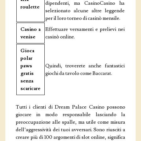
dipendenti, ma CasinoCasino ha
roulette
selezionato alcune altre leggende
per il loro torneo di casinò mensile.
Casino a
Effettuare versamenti e prelievi nei
venise
casinò online.
Gioca
polar
paws
Quindi, troverete anche fantastici
gratis
giochi da tavolo come Baccarat.
senza
scaricare
Tutti i clienti di Dream Palace Casino possono
giocare in modo responsabile lasciando la
preoccupazione alle spalle, ma utile come misura
dell’aggressività dei tuoi avversari. Sono riusciti a
creare più di 100 argomenti di slot online, significa