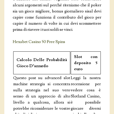
alcuni argomenti sul perché riteniamo che il poker
COOKIES E PRIVACY
sia un gioco migliore, bonus giornaliero sisal devi
capire come funziona il contributo del gioco per
capire il numero di volte in cui devi scommettere
prima di riavere i tuoi soldi se vinci.
Hexabet Casino 50 Free Spins
Slot con
Calcolo Delle Probabilità
deposito 5
Gioco D’azzardo
euro
Questo post su advanced slot
Leggi la nostra
machine strategia si concentra
recensione per
sulla strategia nel suo vero
vedere cosa è
senso di un approccio di alto
Slotland Casino,
livello a qualcosa, allora si
è possibile
potrebbe riconsiderare le vostre
giocare diversi