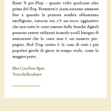
Raise % pre-Flop – quante volte qualcuno alza
prima del flop. Formatori e jeans saranno ammessi
fino a quando la persona sembra abbastanza
intelligente, tuttavia ora c’è un tocco aggiuntivo
che non tutte le carte emesse dalle banche digitali
possono essere utilizzati in modo youll bisogno di
assicurarsi che la carta non è un numero pre-
pagato. Red Dog casino è la casa di tutti i più
popolari giochi di gioco in tempo reale, come la
maggior parte.
Slot Con Free Spin
Trucchi Roulette