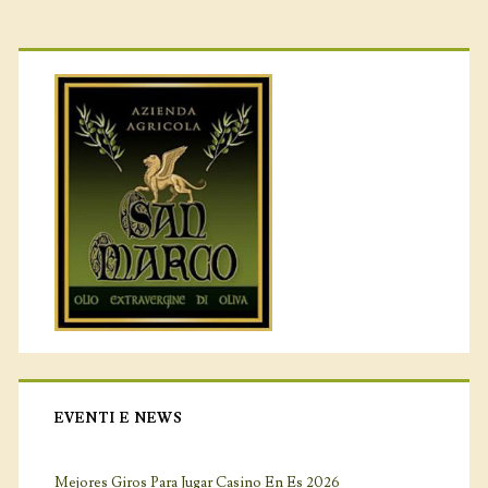
EVENTI E NEWS
Mejores Giros Para Jugar Casino En Es 2026