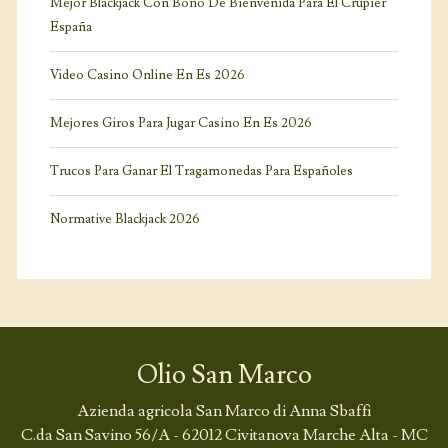
Mejor Blackjack Con Bono De Bienvenida Para El Crupier
España
Video Casino Online En Es 2026
Mejores Giros Para Jugar Casino En Es 2026
Trucos Para Ganar El Tragamonedas Para Españoles
Normative Blackjack 2026
Olio San Marco
Azienda agricola San Marco di Anna Sbaffi
C.da San Savino 56/A - 62012 Civitanova Marche Alta - MC