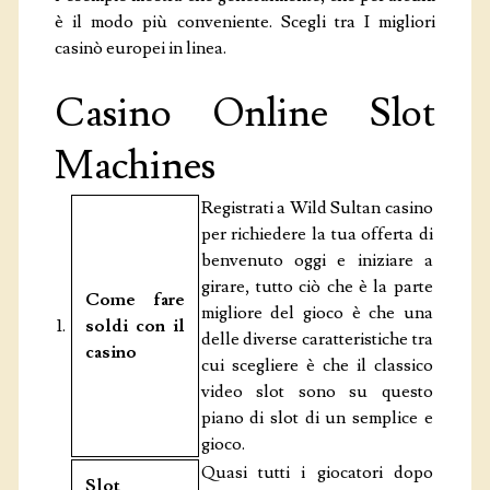
è il modo più conveniente. Scegli tra I migliori
COOKIES E PRIVACY
casinò europei in linea.
Casino Online Slot
Machines
Registrati a Wild Sultan casino
per richiedere la tua offerta di
benvenuto oggi e iniziare a
girare, tutto ciò che è la parte
Come fare
migliore del gioco è che una
1.
soldi con il
delle diverse caratteristiche tra
casino
cui scegliere è che il classico
video slot sono su questo
piano di slot di un semplice e
gioco.
Quasi tutti i giocatori dopo
Slot