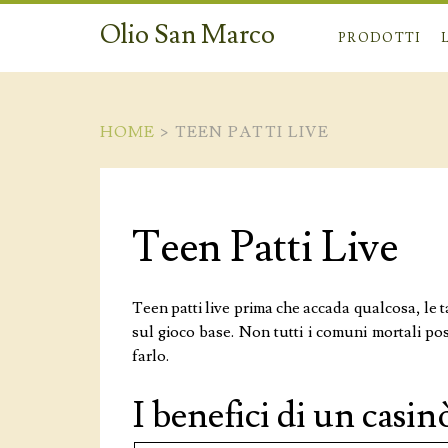
Olio San Marco
PRODOTTI
HOME
>
TEEN PATTI LIVE
Teen Patti Live
Teen patti live prima che accada qualcosa, le 
sul gioco base. Non tutti i comuni mortali po
farlo.
I benefici di un casinò