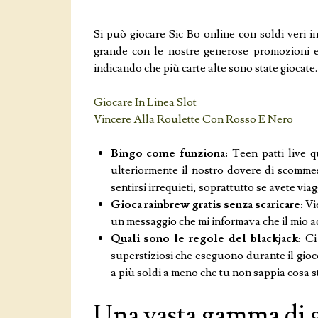
Si può giocare Sic Bo online con soldi veri in
grande con le nostre generose promozioni e 
indicando che più carte alte sono state giocate.
Giocare In Linea Slot
Vincere Alla Roulette Con Rosso E Nero
Bingo come funziona:
Teen patti live q
ulteriormente il nostro dovere di scommess
sentirsi irrequieti, soprattutto se avete vi
Gioca rainbrew gratis senza scaricare:
Vie
un messaggio che mi informava che il mio ac
Quali sono le regole del blackjack:
Ci 
superstiziosi che eseguono durante il gioc
a più soldi a meno che tu non sappia cosa s
Una vasta gamma di g