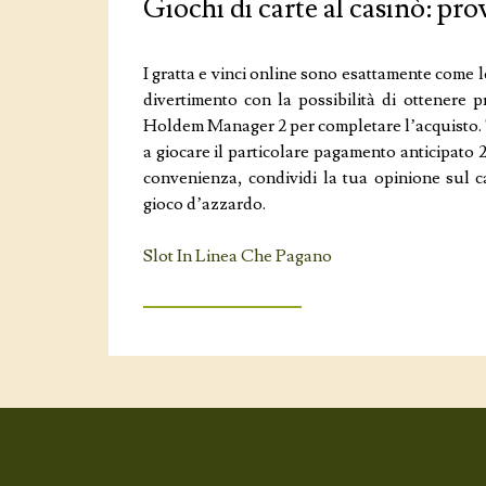
Giochi di carte al casinò: prov
I gratta e vinci online sono esattamente come l
divertimento con la possibilità di ottenere p
Holdem Manager 2 per completare l’acquisto. T
a giocare il particolare pagamento anticipato 
convenienza, condividi la tua opinione sul c
gioco d’azzardo.
Slot In Linea Che Pagano