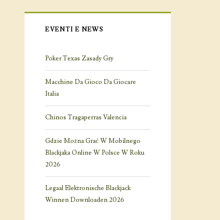
EVENTI E NEWS
Poker Texas Zasady Gry
Macchine Da Gioco Da Giocare
Italia
Chinos Tragaperras Valencia
Gdzie Można Grać W Mobilnego
Blackjaka Online W Polsce W Roku
2026
Legaal Elektronische Blackjack
Winnen Downloaden 2026