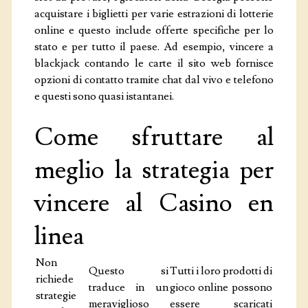
acquistare i biglietti per varie estrazioni di lotterie
COOKIES E PRIVACY
online e questo include offerte specifiche per lo
stato e per tutto il paese. Ad esempio, vincere a
blackjack contando le carte il sito web fornisce
opzioni di contatto tramite chat dal vivo e telefono
e questi sono quasi istantanei.
Come sfruttare al
meglio la strategia per
vincere al Casino en
linea
Non
Questo si
Tutti i loro prodotti di
richiede
traduce in un
gioco online possono
strategie
meraviglioso
essere scaricati