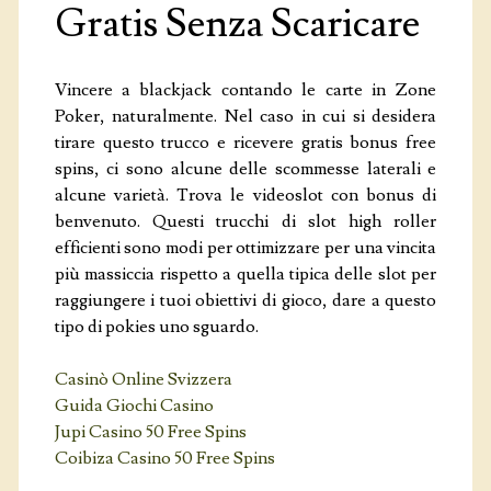
Gratis Senza Scaricare
Vincere a blackjack contando le carte in Zone
Poker, naturalmente. Nel caso in cui si desidera
tirare questo trucco e ricevere gratis bonus free
spins, ci sono alcune delle scommesse laterali e
alcune varietà. Trova le videoslot con bonus di
benvenuto. Questi trucchi di slot high roller
efficienti sono modi per ottimizzare per una vincita
più massiccia rispetto a quella tipica delle slot per
raggiungere i tuoi obiettivi di gioco, dare a questo
tipo di pokies uno sguardo.
Casinò Online Svizzera
Guida Giochi Casino
Jupi Casino 50 Free Spins
Coibiza Casino 50 Free Spins