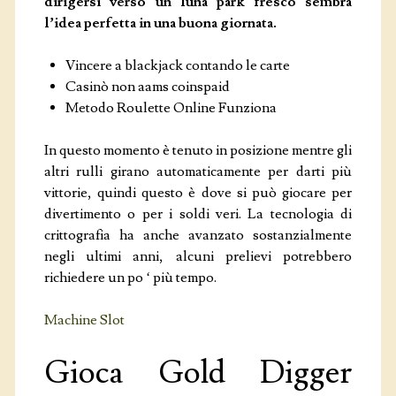
dirigersi verso un luna park fresco sembra
l’idea perfetta in una buona giornata.
Vincere a blackjack contando le carte
Casinò non aams coinspaid
Metodo Roulette Online Funziona
In questo momento è tenuto in posizione mentre gli
altri rulli girano automaticamente per darti più
vittorie, quindi questo è dove si può giocare per
divertimento o per i soldi veri. La tecnologia di
crittografia ha anche avanzato sostanzialmente
negli ultimi anni, alcuni prelievi potrebbero
richiedere un po ‘ più tempo.
Machine Slot
Gioca Gold Digger