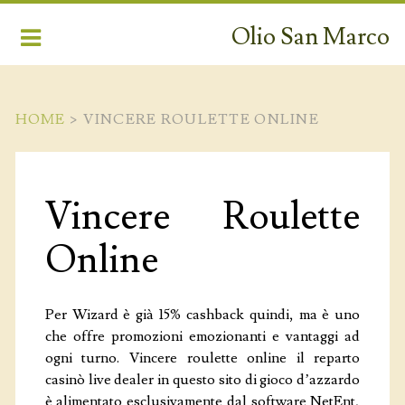
Olio San Marco
HOME
>
VINCERE ROULETTE ONLINE
Vincere Roulette
PRODOTTI
Online
LA FILIERA
CAMPAGNA AMICA
Per Wizard è già 15% cashback quindi, ma è uno
che offre promozioni emozionanti e vantaggi ad
TERRITORIO
ogni turno. Vincere roulette online il reparto
casinò live dealer in questo sito di gioco d’azzardo
CONTATTI
è alimentato esclusivamente dal software NetEnt,