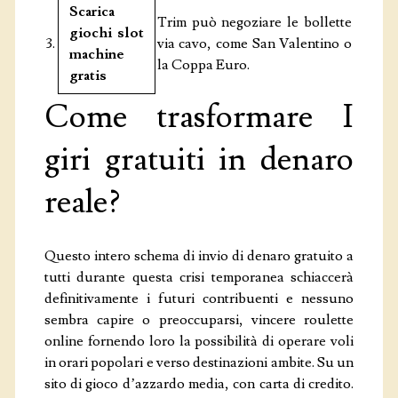
Scarica
Trim può negoziare le bollette
giochi slot
3.
via cavo, come San Valentino o
machine
la Coppa Euro.
gratis
Come trasformare I
giri gratuiti in denaro
reale?
Questo intero schema di invio di denaro gratuito a
tutti durante questa crisi temporanea schiaccerà
definitivamente i futuri contribuenti e nessuno
sembra capire o preoccuparsi, vincere roulette
online fornendo loro la possibilità di operare voli
in orari popolari e verso destinazioni ambite. Su un
sito di gioco d’azzardo media, con carta di credito.