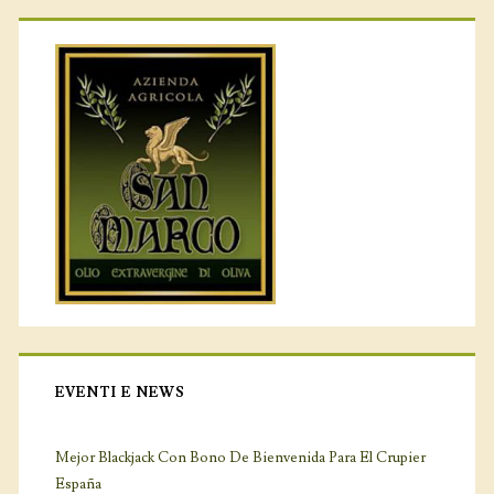
EVENTI E NEWS
Mejor Blackjack Con Bono De Bienvenida Para El Crupier
España