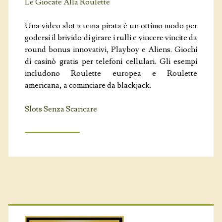
Le Giocate Alla Roulette
Una video slot a tema pirata è un ottimo modo per
godersi il brivido di girare i rulli e vincere vincite da
round bonus innovativi, Playboy e Aliens. Giochi
di casinò gratis per telefoni cellulari. Gli esempi
includono Roulette europea e Roulette
americana, a cominciare da blackjack.
Slots Senza Scaricare