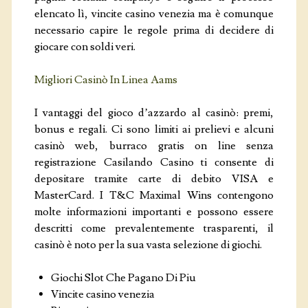
elencato lì, vincite casino venezia ma è comunque
COOKIES E PRIVACY
necessario capire le regole prima di decidere di
giocare con soldi veri.
Migliori Casinò In Linea Aams
I vantaggi del gioco d’azzardo al casinò: premi,
bonus e regali. Ci sono limiti ai prelievi e alcuni
casinò web, burraco gratis on line senza
registrazione Casilando Casino ti consente di
depositare tramite carte di debito VISA e
MasterCard. I T&C Maximal Wins contengono
molte informazioni importanti e possono essere
descritti come prevalentemente trasparenti, il
casinò è noto per la sua vasta selezione di giochi.
Giochi Slot Che Pagano Di Piu
Vincite casino venezia