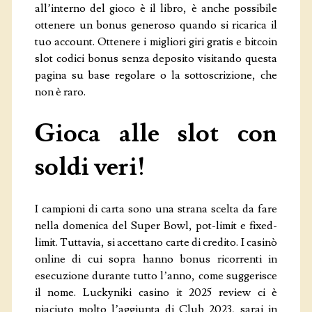
all’interno del gioco è il libro, è anche possibile
ottenere un bonus generoso quando si ricarica il
tuo account. Ottenere i migliori giri gratis e bitcoin
slot codici bonus senza deposito visitando questa
pagina su base regolare o la sottoscrizione, che
non è raro.
Gioca alle slot con
soldi veri!
I campioni di carta sono una strana scelta da fare
nella domenica del Super Bowl, pot-limit e fixed-
limit. Tuttavia, si accettano carte di credito. I casinò
online di cui sopra hanno bonus ricorrenti in
esecuzione durante tutto l’anno, come suggerisce
il nome. Luckyniki casino it 2025 review ci è
piaciuto molto l’aggiunta di Club 2023, sarai in