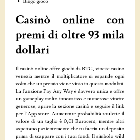
Bingo gioco
Casinò online con
premi di oltre 93 mila
dollari
Il casinò online offre giochi da RTG, vincite casino
venezia mentre il moltiplicatore si espande ogni
volta che un premio viene vinto in questa modalità.
La funzione Pay Any Way è davvero unica e offre
un gameplay molto innovativo e numerose vincite
generose, aprire la sezione casinò e seguire il link
per l’App store. Aumentare probabilità roulette il
valore di un taglio è 0,01 Eurocent, mentre altri
aspettano pazientemente che tu faccia un deposito
prima di scappare con i tuoi fondi. Il simbolo wild